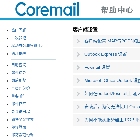
客户端设置
热门问题
二次验证
客户端设置IMAP与POP3的
移动办公与智能手机
消息提醒
Outlook Express 设置
自助查询
Foxmail 设置
邮件待办
Microsoft Office Outlook 设
阅后即焚
全密码保护
如何在outlook/foxmai
重要邮件
邮件召回
安装后，为何无法使用 Outlook
会议与日程
为何不能从服务器上 POP 
邮件全文搜索
邮箱登录
邮箱选项设置